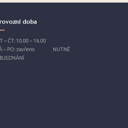
rovozní doba
T – ČT: 10.00 – 16.00
Á – PO: zavřeno NUTNÉ
BJEDNÁNÍ