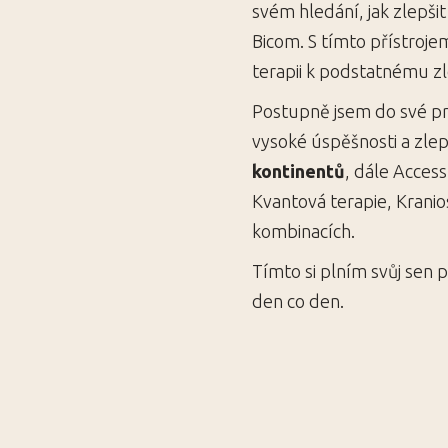
svém hledání, jak zlepšit
Bicom. S tímto přístroje
terapii k podstatnému zl
Postupně jsem do své pra
vysoké úspěšnosti a zlep
kontinentů
, dále Access
Kvantová terapie, Kranio
kombinacích.
Tímto si plním svůj sen 
den co den.