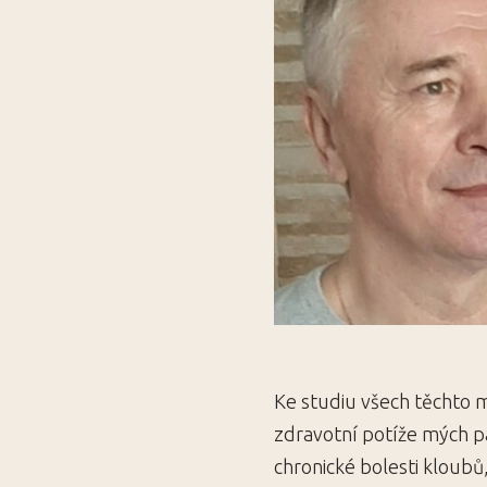
Ke studiu všech těchto 
zdravotní potíže mých pa
chronické bolesti kloubů