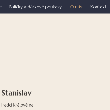
Balíčky a dárkové poukazy
O nás
Kontakt
Stanislav
Hradci Králové na